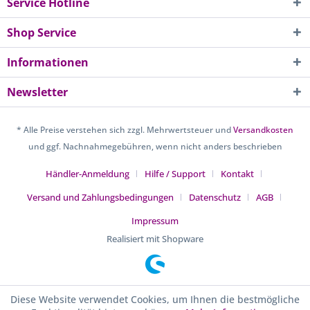
Service Hotline
Shop Service
Informationen
Newsletter
* Alle Preise verstehen sich zzgl. Mehrwertsteuer und
Versandkosten
und ggf. Nachnahmegebühren, wenn nicht anders beschrieben
Händler-Anmeldung
Hilfe / Support
Kontakt
Versand und Zahlungsbedingungen
Datenschutz
AGB
Impressum
Realisiert mit Shopware
Diese Website verwendet Cookies, um Ihnen die bestmögliche