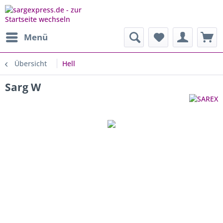
Menü
Übersicht
Hell
Sarg W