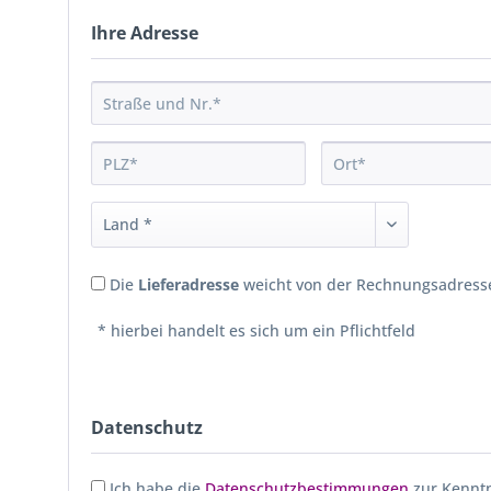
Ihre Adresse
Die
Lieferadresse
weicht von der Rechnungsadresse
* hierbei handelt es sich um ein Pflichtfeld
Datenschutz
Ich habe die
Datenschutzbestimmungen
zur Kennt