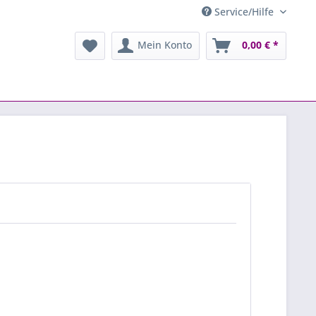
Service/Hilfe
Mein Konto
0,00 € *