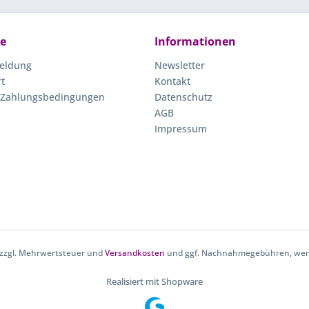
ce
Informationen
eldung
Newsletter
rt
Kontakt
 Zahlungsbedingungen
Datenschutz
AGB
Impressum
h zzgl. Mehrwertsteuer und
Versandkosten
und ggf. Nachnahmegebühren, wenn
Realisiert mit Shopware