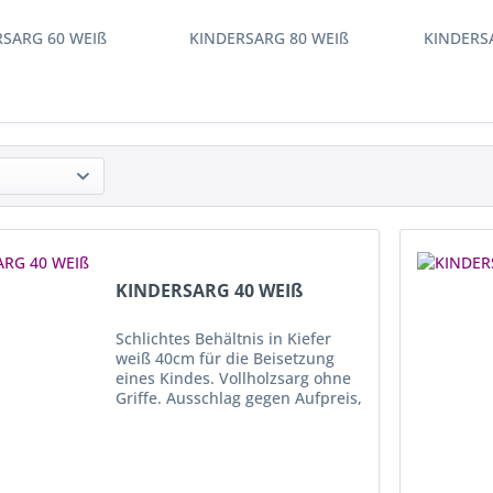
RSARG 60 WEIß
KINDERSARG 80 WEIß
KINDERS
KINDERSARG 40 WEIß
Schlichtes Behältnis in Kiefer
weiß 40cm für die Beisetzung
eines Kindes. Vollholzsarg ohne
Griffe. Ausschlag gegen Aufpreis,
auf Anfrage möglich.