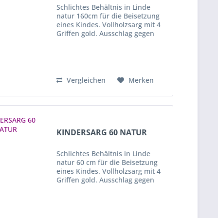
Schlichtes Behältnis in Linde
natur 160cm für die Beisetzung
eines Kindes. Vollholzsarg mit 4
Griffen gold. Ausschlag gegen
Aufpreis, auf Anfrage möglich.
Vergleichen
Merken
KINDERSARG 60 NATUR
Schlichtes Behältnis in Linde
natur 60 cm für die Beisetzung
eines Kindes. Vollholzsarg mit 4
Griffen gold. Ausschlag gegen
Aufpreis, auf Anfrage möglich.