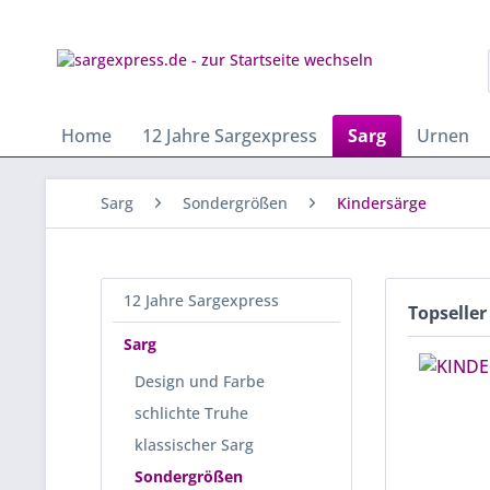
Home
12 Jahre Sargexpress
Sarg
Urnen
Sarg
Sondergrößen
Kindersärge
12 Jahre Sargexpress
Topseller
Sarg
Design und Farbe
schlichte Truhe
klassischer Sarg
Sondergrößen