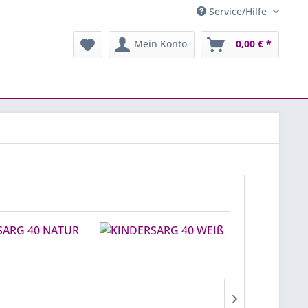
Service/Hilfe
Mein Konto
0,00 € *