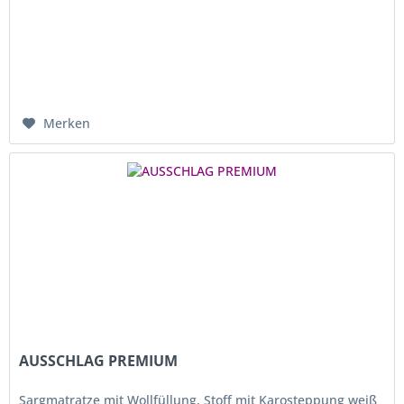
Merken
AUSSCHLAG PREMIUM
Sargmatratze mit Wollfüllung, Stoff mit Karosteppung weiß