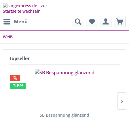
Menü
Weiß
Topseller
TIPP!
SB Bespannung glänzend