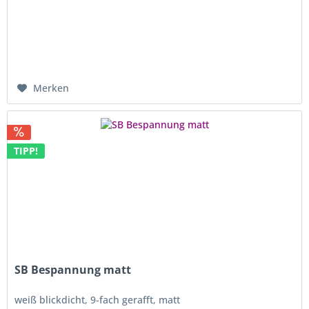
Merken
TIPP!
SB Bespannung matt
weiß blickdicht, 9-fach gerafft, matt