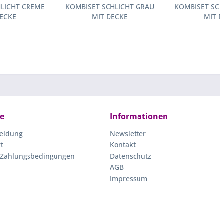
HLICHT CREME
KOMBISET SCHLICHT GRAU
KOMBISET SC
DECKE
MIT DECKE
MIT 
ce
Informationen
eldung
Newsletter
rt
Kontakt
 Zahlungsbedingungen
Datenschutz
AGB
Impressum