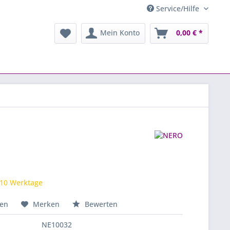
Service/Hilfe
Mein Konto
0,00 € *
 10 Werktage
hen
Merken
Bewerten
NE10032