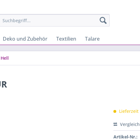
Deko und Zubehör
Textilien
Talare
Hell
UR
Lieferzeit
Vergleic
Artikel-Nr.: