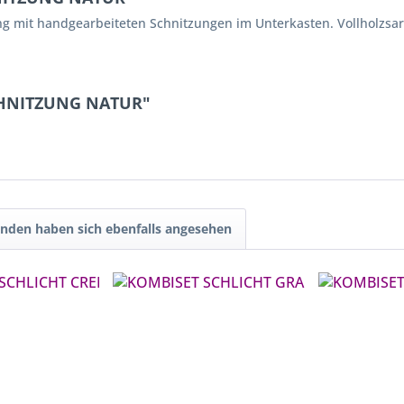
ng mit handgearbeiteten Schnitzungen im Unterkasten. Vollholzsarg
SCHNITZUNG NATUR"
nden haben sich ebenfalls angesehen