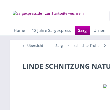
Home
12 Jahre Sargexpress
Sarg
Urnen
Übersicht
Sarg
schlichte Truhe
LINDE SCHNITZUNG NAT