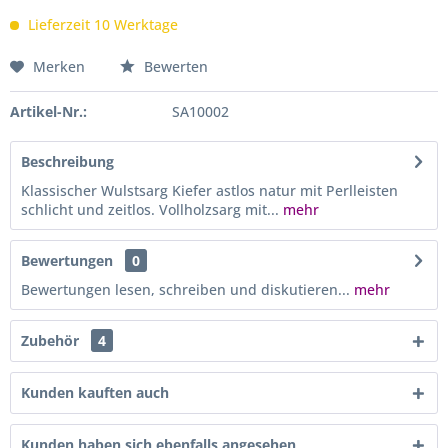
Lieferzeit 10 Werktage
Merken
Bewerten
Artikel-Nr.:
SA10002
Beschreibung
Klassischer Wulstsarg Kiefer astlos natur mit Perlleisten
schlicht und zeitlos. Vollholzsarg mit...
mehr
Bewertungen
0
Bewertungen lesen, schreiben und diskutieren...
mehr
Zubehör
4
Kunden kauften auch
Kunden haben sich ebenfalls angesehen