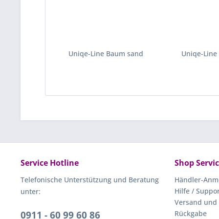
Uniqe-Line Baum sand
Uniqe-Line
Service Hotline
Shop Servi
Telefonische Unterstützung und Beratung
Händler-Anm
Hilfe / Suppo
unter:
Versand und
0911 - 60 99 60 86
Rückgabe