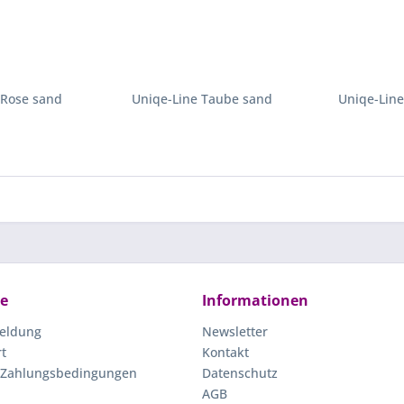
 Rose sand
Uniqe-Line Taube sand
Uniqe-Line
ce
Informationen
eldung
Newsletter
rt
Kontakt
 Zahlungsbedingungen
Datenschutz
AGB