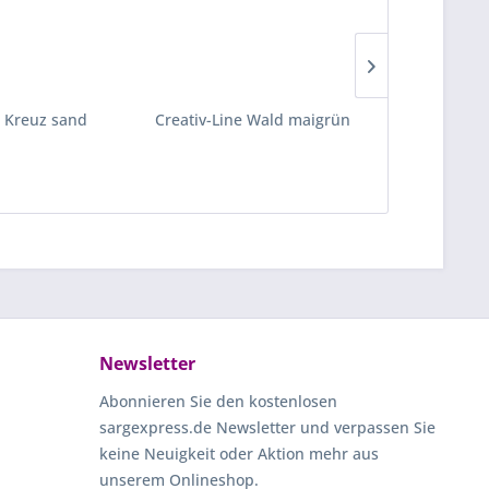
 Kreuz sand
Creativ-Line Wald maigrün
Solid-Line 
Newsletter
Abonnieren Sie den kostenlosen
sargexpress.de Newsletter und verpassen Sie
keine Neuigkeit oder Aktion mehr aus
unserem Onlineshop.