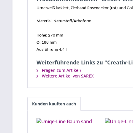
Urne weiß lackiert, Zierband Rosendekor (rot) und Gol
Material: Naturstoff/Arboform
Höhe: 270 mm
Ø: 188 mm
Ausführung 4,4 l
Weiterführende Links zu "Creativ-
Fragen zum Artikel?
Weitere Artikel von SAREX
Kunden kauften auch