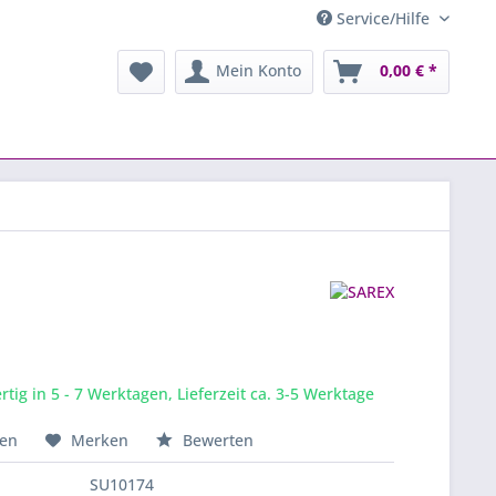
Service/Hilfe
Mein Konto
0,00 € *
tig in 5 - 7 Werktagen, Lieferzeit ca. 3-5 Werktage
hen
Merken
Bewerten
SU10174