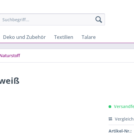
Deko und Zubehör
Textilien
Talare
Naturstoff
 weiß
Versandfer
Vergleic
Artikel-Nr.: