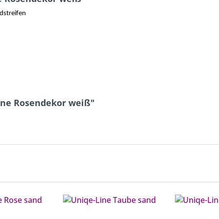
dstreifen
Line Rosendekor weiß"