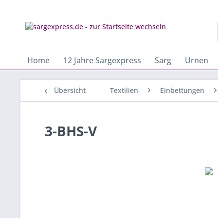
Home
12 Jahre Sargexpress
Sarg
Urnen
Übersicht
Textilien
Einbettungen
3-BHS-V