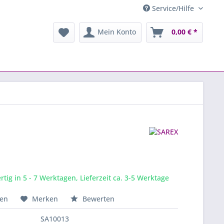
Service/Hilfe
Mein Konto
0,00 € *
tig in 5 - 7 Werktagen, Lieferzeit ca. 3-5 Werktage
hen
Merken
Bewerten
SA10013