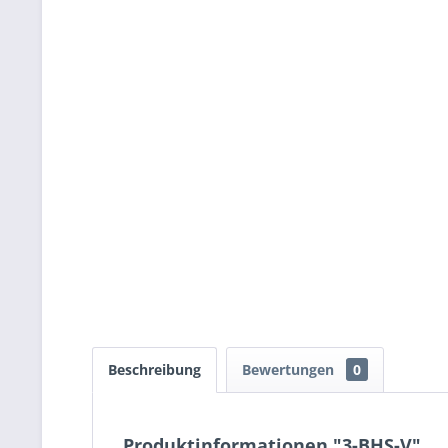
Beschreibung
Bewertungen
0
Produktinformationen "3-BHS-V"