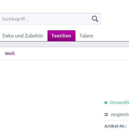
Deko und Zubehör
Textilien
Talare
Weiß
Versandfer
Vergleic
Artikel-Nr.: