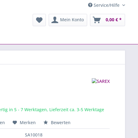
Service/Hilfe
Mein Konto
0,00 € *
tig in 5 - 7 Werktagen, Lieferzeit ca. 3-5 Werktage
hen
Merken
Bewerten
SA10018