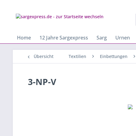
Home
12 Jahre Sargexpress
Sarg
Urnen
Übersicht
Textilien
Einbettungen
3-NP-V