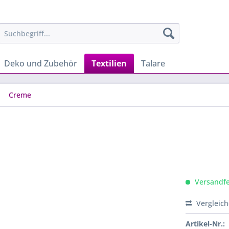
Deko und Zubehör
Textilien
Talare
Creme
Versandfer
Vergleic
Artikel-Nr.: