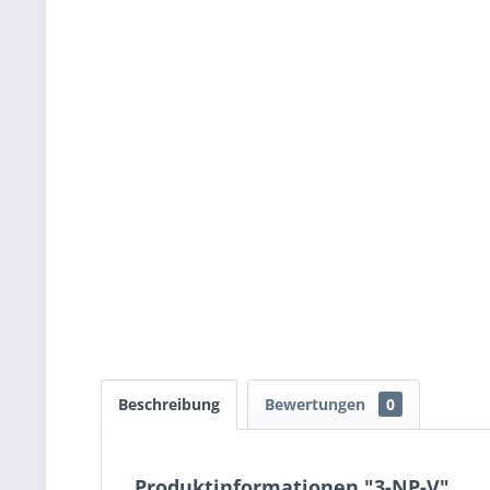
Beschreibung
Bewertungen
0
Produktinformationen "3-NP-V"