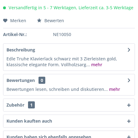
Versandfertig in 5 - 7 Werktagen, Lieferzeit ca. 3-5 Werktage
Merken
Bewerten
Artikel-Nr.:
NE10050
Beschreibung
Edle Truhe Klavierlack schwarz mit 3 Zierleisten gold,
klassische elegante Form. Vollholzsarg...
mehr
Bewertungen
0
Bewertungen lesen, schreiben und diskutieren...
mehr
Zubehör
1
Kunden kauften auch
Kunden haben sich ebenfalls angesehen