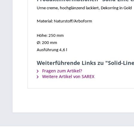
Urne creme, hochglänzend lackiert, Dekorring in Gold
Material: Naturstoff/Arboform
Höhe: 250 mm
Ø: 200 mm
Ausführung 4,6 l
Weiterführende Links zu "Solid-Lin
Fragen zum Artikel?
Weitere Artikel von SAREX