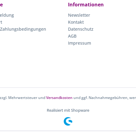
ce
Informationen
eldung
Newsletter
rt
Kontakt
 Zahlungsbedingungen
Datenschutz
AGB
Impressum
h zzgl. Mehrwertsteuer und
Versandkosten
und ggf. Nachnahmegebühren, wenn
Realisiert mit Shopware