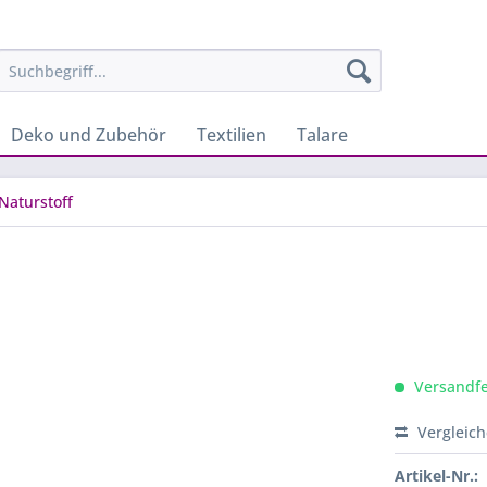
Deko und Zubehör
Textilien
Talare
Naturstoff
Versandfer
Vergleic
Artikel-Nr.: