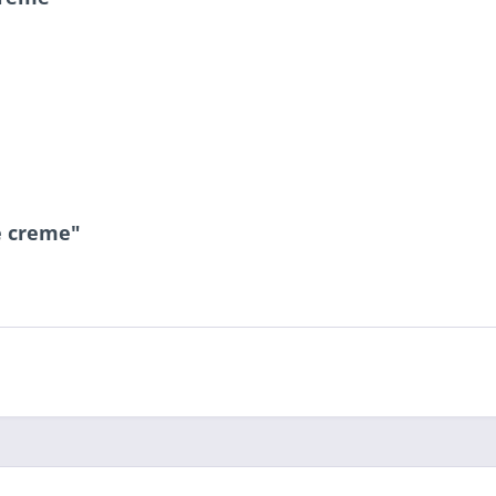
e creme"