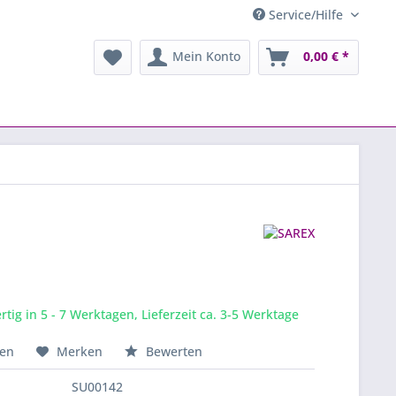
Service/Hilfe
Mein Konto
0,00 € *
tig in 5 - 7 Werktagen, Lieferzeit ca. 3-5 Werktage
hen
Merken
Bewerten
SU00142