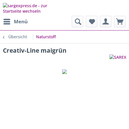
Menü
Übersicht
Naturstoff
Creativ-Line maigrün