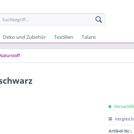
Deko und Zubehör
Textilien
Talare
Naturstoff
 schwarz
Versandfer
Vergleic
Artikel-Nr.: