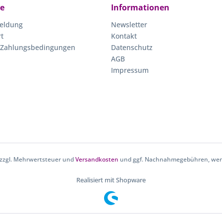
ce
Informationen
eldung
Newsletter
rt
Kontakt
 Zahlungsbedingungen
Datenschutz
AGB
Impressum
h zzgl. Mehrwertsteuer und
Versandkosten
und ggf. Nachnahmegebühren, wenn
Realisiert mit Shopware