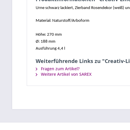
Urne schwarz lackiert, Zierband Rosendekor (weiß) un
Material: Naturstoff/Arboform
Höhe: 270 mm
Ø: 188 mm
Ausführung 4,4 l
Weiterführende Links zu "Creativ-
Fragen zum Artikel?
Weitere Artikel von SAREX