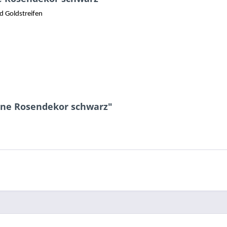
d Goldstreifen
Line Rosendekor schwarz"