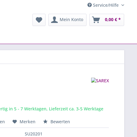
Service/Hilfe
Mein Konto
0,00 € *
tig in 5 - 7 Werktagen, Lieferzeit ca. 3-5 Werktage
hen
Merken
Bewerten
SU20201