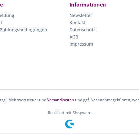
ce
Informationen
eldung
Newsletter
rt
Kontakt
 Zahlungsbedingungen
Datenschutz
AGB
Impressum
h zzgl. Mehrwertsteuer und
Versandkosten
und ggf. Nachnahmegebühren, wenn
Realisiert mit Shopware