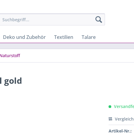
Deko und Zubehör
Textilien
Talare
Naturstoff
 gold
Versandfer
Vergleic
Artikel-Nr.: