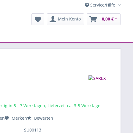
Service/Hilfe
Mein Konto
0,00 € *
tig in 5 - 7 Werktagen, Lieferzeit ca. 3-5 Werktage
hen
Merken
Bewerten
SU00113