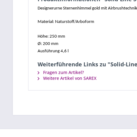
Designerurne Sternenhimmel gold mit Airbrushtechni
Material: Naturstoff/Arboform
Höhe: 250 mm
Ø: 200 mm
Ausführung 4,6 l
Weiterführende Links zu "Solid-Li
Fragen zum Artikel?
Weitere Artikel von SAREX