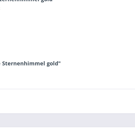
k
ne Sternenhimmel gold"