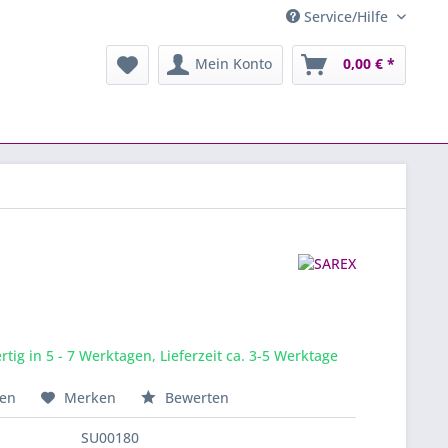
Service/Hilfe
Mein Konto
0,00 € *
tig in 5 - 7 Werktagen, Lieferzeit ca. 3-5 Werktage
hen
Merken
Bewerten
SU00180