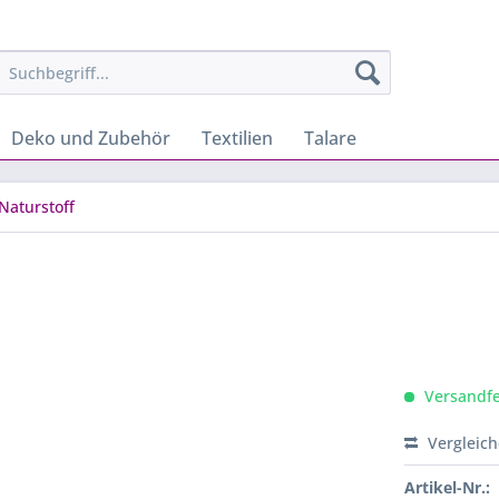
Deko und Zubehör
Textilien
Talare
Naturstoff
Versandfer
Vergleic
Artikel-Nr.: