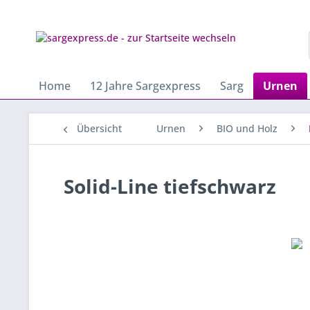
Home
12 Jahre Sargexpress
Sarg
Urnen
Übersicht
Urnen
BIO und Holz
Solid-Line tiefschwarz