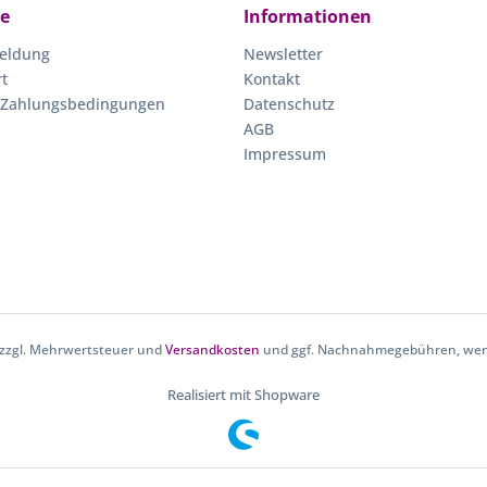
ce
Informationen
eldung
Newsletter
rt
Kontakt
 Zahlungsbedingungen
Datenschutz
AGB
Impressum
h zzgl. Mehrwertsteuer und
Versandkosten
und ggf. Nachnahmegebühren, wenn
Realisiert mit Shopware