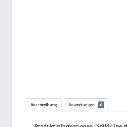
Beschreibung
Bewertungen
0
Produktinformationen "Solid-Line t