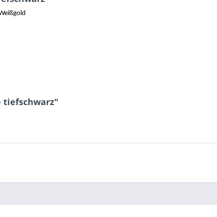
 Weißgold
e tiefschwarz"