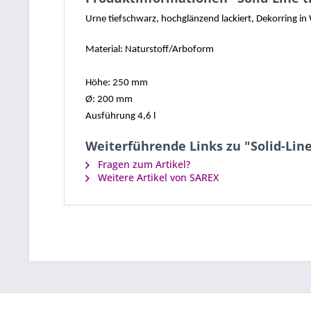
Urne tiefschwarz, hochglänzend lackiert, Dekorring in
Material: Naturstoff/Arboform
Höhe: 250 mm
Ø: 200 mm
Ausführung 4,6 l
Weiterführende Links zu "Solid-Lin
Fragen zum Artikel?
Weitere Artikel von SAREX