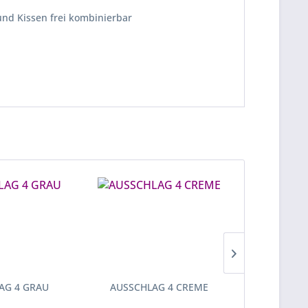
und Kissen frei kombinierbar
AG 4 GRAU
AUSSCHLAG 4 CREME
AUSSCHL