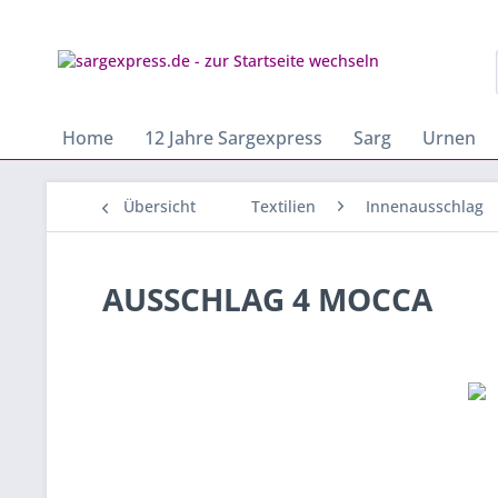
Home
12 Jahre Sargexpress
Sarg
Urnen
Übersicht
Textilien
Innenausschlag
AUSSCHLAG 4 MOCCA