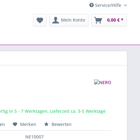
Service/Hilfe
Mein Konto
0,00 € *
tig in 5 - 7 Werktagen, Lieferzeit ca. 3-5 Werktage
hen
Merken
Bewerten
NE10007