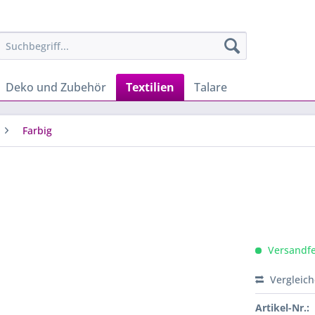
Deko und Zubehör
Textilien
Talare
Farbig
Versandfer
Vergleic
Artikel-Nr.: