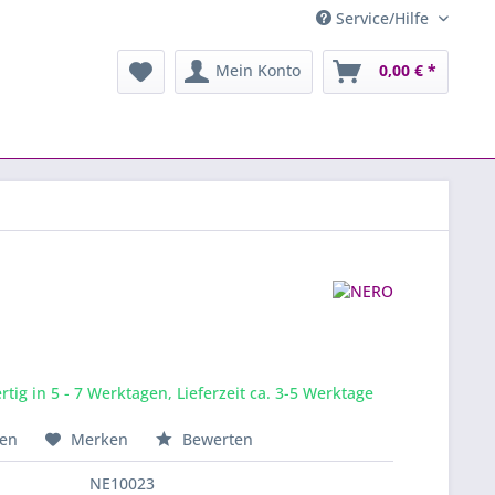
Service/Hilfe
Mein Konto
0,00 € *
tig in 5 - 7 Werktagen, Lieferzeit ca. 3-5 Werktage
hen
Merken
Bewerten
NE10023