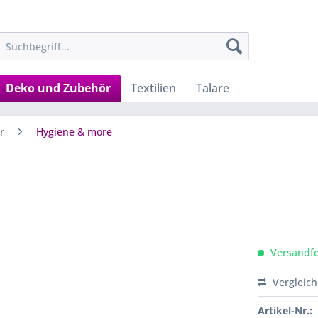
Deko und Zubehör
Textilien
Talare
r
Hygiene & more
Versandfer
Vergleic
Artikel-Nr.: