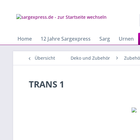
Home
12 Jahre Sargexpress
Sarg
Urnen
Übersicht
Deko und Zubehör
Zubehö
TRANS 1