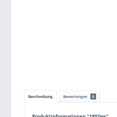
Beschreibung
Bewertungen
0
Produktinformationen "1802ws"