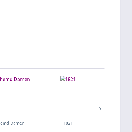
hemd Damen
1821