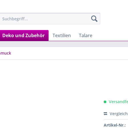
Deko und Zubehör
Textilien
Talare
hmuck
Versandfer
Vergleic
Artikel-Nr.: