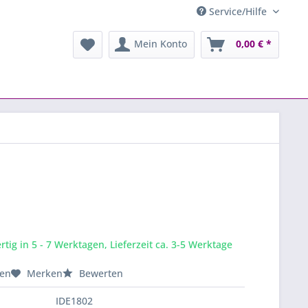
Service/Hilfe
Mein Konto
0,00 € *
tig in 5 - 7 Werktagen, Lieferzeit ca. 3-5 Werktage
hen
Merken
Bewerten
IDE1802