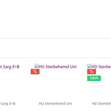
TIPP!
 Sarg E+B
HU Sterbehemd Uni
HD Sterbe